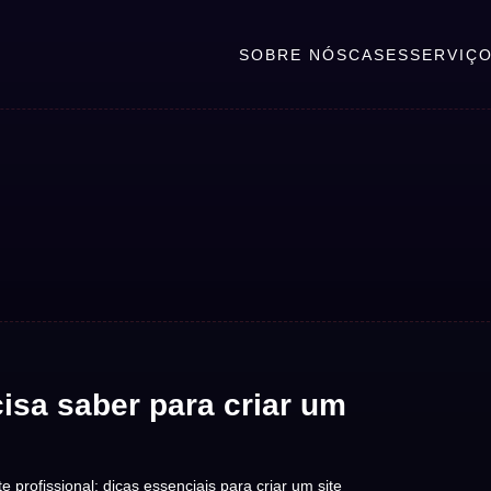
SOBRE NÓS
CASES
SERVIÇ
isa saber para criar um
profissional: dicas essenciais para criar um site