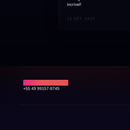
incrível!
15 SET, 2023
CHAMA NO WHATS
+55 49 99157-8745