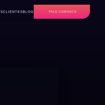
OS
CLIENTES
BLOG
FALE CONOSCO