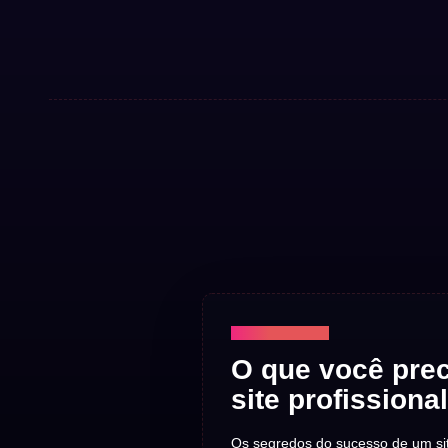
TECNOLOGIA
O que você prec
site profissional
Os segredos do sucesso de um site 