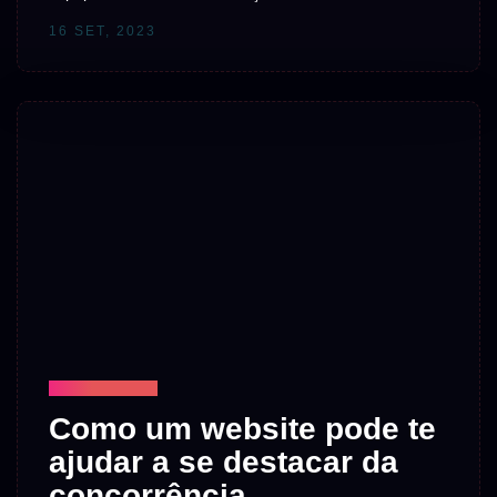
16 SET, 2023
TECNOLOGIA
Como um website pode te
ajudar a se destacar da
concorrência